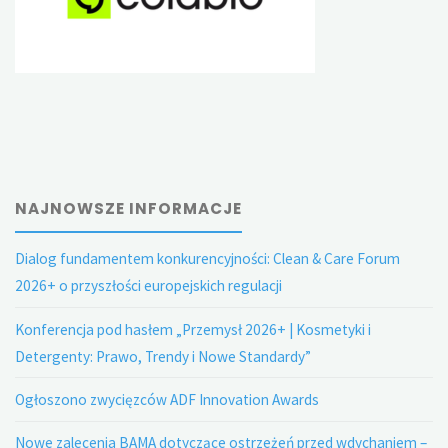
NAJNOWSZE INFORMACJE
Dialog fundamentem konkurencyjności: Clean & Care Forum
2026+ o przyszłości europejskich regulacji
Konferencja pod hasłem „Przemysł 2026+ | Kosmetyki i
Detergenty: Prawo, Trendy i Nowe Standardy”
Ogłoszono zwycięzców ADF Innovation Awards
Nowe zalecenia BAMA dotyczące ostrzeżeń przed wdychaniem –