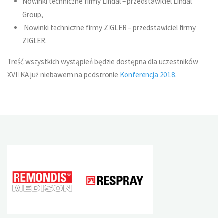
Nowinki techniczne firmy Lindal – przedstawiciel Lindal
Group,
Nowinki techniczne firmy ZIGLER – przedstawiciel firmy
ZIGLER.
Treść wszystkich wystąpień będzie dostępna dla uczestników
XVII KA już niebawem na podstronie
Konferencja 2018
.