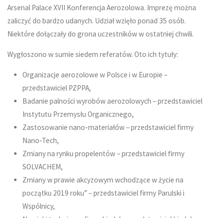
Arsenal Palace XVII Konferencja Aerozolowa. Imprezę można
zaliczyć do bardzo udanych. Udział wzięło ponad 35 osób.
Niektóre dołączały do grona uczestników w ostatniej chwili.
Wygłoszono w sumie siedem referatów. Oto ich tytuły:
Organizacje aerozolowe w Polsce i w Europie –
przedstawiciel PZPPA,
Badanie palności wyrobów aerozolowych – przedstawiciel
Instytutu Przemysłu Organicznego,
Zastosowanie nano-materiałów – przedstawiciel firmy
Nano-Tech,
Zmiany na rynku propelentów – przedstawiciel firmy
SOLVACHEM,
Zmiany w prawie akcyzowym wchodzące w życie na
początku 2019 roku” – przedstawiciel firmy Parulski i
Wspólnicy,