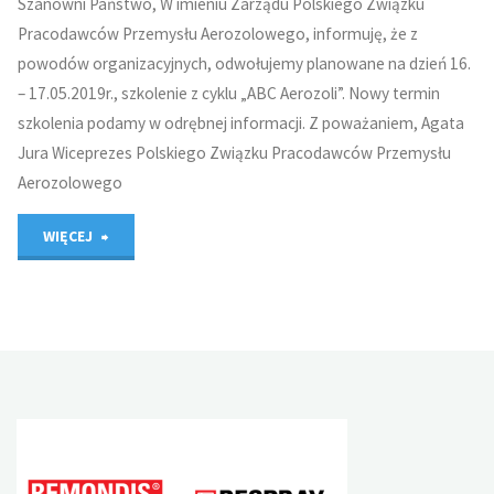
Szanowni Państwo, W imieniu Zarządu Polskiego Związku
Pracodawców Przemysłu Aerozolowego, informuję, że z
powodów organizacyjnych, odwołujemy planowane na dzień 16.
– 17.05.2019r., szkolenie z cyklu „ABC Aerozoli”. Nowy termin
szkolenia podamy w odrębnej informacji. Z poważaniem, Agata
Jura Wiceprezes Polskiego Związku Pracodawców Przemysłu
Aerozolowego
"Informacja"
WIĘCEJ