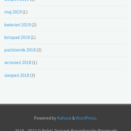
maj 2019
(1)
kwiecień 2019
(2)
listopad 2018
(1)
październik 2018
(2)
wrzesień 2018
(1)
sierpień 2018
(3)
Powered by
Kahuna
&
WordPress
.
2018 - 2022 © Polski Związek Pracodawców Przemysłu