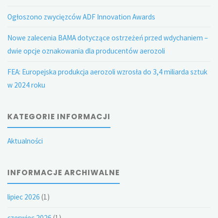
Ogłoszono zwycięzców ADF Innovation Awards
Nowe zalecenia BAMA dotyczące ostrzeżeń przed wdychaniem –
dwie opcje oznakowania dla producentów aerozoli
FEA: Europejska produkcja aerozoli wzrosła do 3,4 miliarda sztuk
w 2024 roku
KATEGORIE INFORMACJI
Aktualności
INFORMACJE ARCHIWALNE
lipiec 2026
(1)
czerwiec 2026
(1)