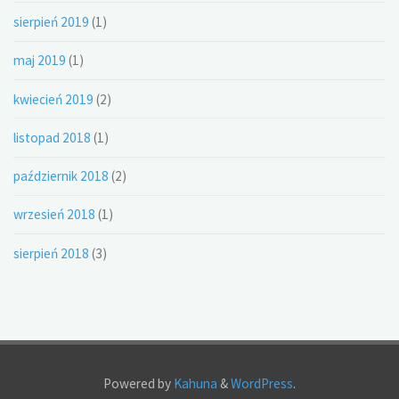
sierpień 2019
(1)
maj 2019
(1)
kwiecień 2019
(2)
listopad 2018
(1)
październik 2018
(2)
wrzesień 2018
(1)
sierpień 2018
(3)
Powered by
Kahuna
&
WordPress
.