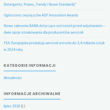
Detergenty: Prawo, Trendy i Nowe Standardy”
Ogłoszono zwycięzców ADF Innovation Awards
Nowe zalecenia BAMA dotyczące ostrzeżeń przed wdychaniem –
dwie opcje oznakowania dla producentów aerozoli
FEA: Europejska produkcja aerozoli wzrosła do 3,4 miliarda sztuk
w 2024 roku
KATEGORIE INFORMACJI
Aktualności
INFORMACJE ARCHIWALNE
lipiec 2026
(1)