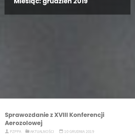
Miesiąc:
grudzień 2019
Sprawozdanie z XVIII Konferencji
Aerozolowej
PZPPA
AKTUALNOŚCI
10 GRUDNIA 2019