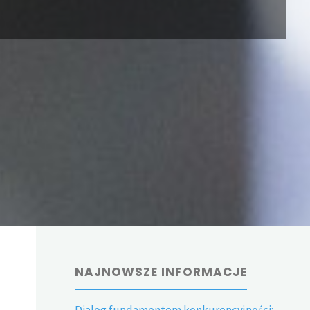
NAJNOWSZE INFORMACJE
Dialog fundamentem konkurencyjności: