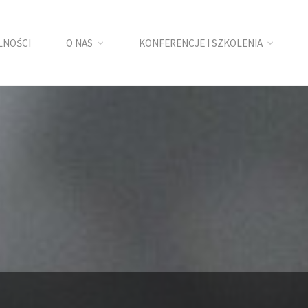
LNOŚCI
O NAS
KONFERENCJE I SZKOLENIA