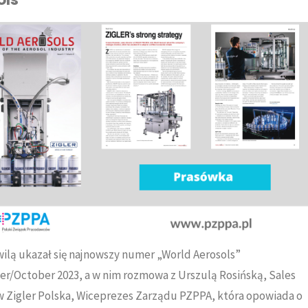
ilą ukazał się najnowszy numer „World Aerosols”
r/October 2023, a w nim rozmowa z Urszulą Rosińską, Sales
w Zigler Polska, Wiceprezes Zarządu PZPPA, która opowiada o