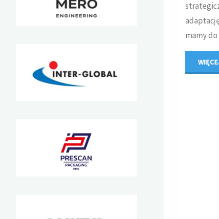
strategic
adaptację
mamy do 
WIĘCE