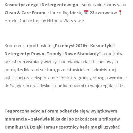
Kosmetycznego i Detergentowego
– serdecznie zaprasza na
Clean & Care Forum
, które odbędzie się
23 czerwca
w
Hotelu DoubleTree by Hilton w Warszawie.
Konferencja pod hasłem
„Przemysł 2026+ | Kosmetyki i
Detergenty: Prawo, Trendy i Nowe Standardy”
to unikalna
przestrzeń wymiany wiedzy i budowania relacji biznesowych
pomiędzy liderami sektora, przedstawicielami administracji
publicznej oraz ekspertami z Polski i zagranicy, służąca wymianie
doświadczeń oraz dyskusji nad kierunkami rozwoju regulacji UE.
Tegoroczna edycja Forum odbędzie się w wyjątkowym
momencie – zaledwie kilka dni po zakończeniu trilogów
Omnibus VI. Dzięki temu uczestnicy będą mogli uzyskać