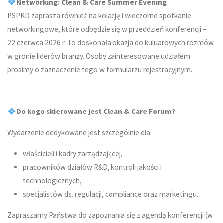
Networking: Clean & Care Summer Evening
PSPKD zaprasza również na kolację i wieczorne spotkanie
networkingowe, które odbędzie się w przeddzień konferencji –
22 czerwca 2026 r. To doskonała okazja do kuluarowych rozmów
w gronie liderów branży. Osoby zainteresowane udziałem
prosimy o zaznaczenie tego w formularzu rejestracyjnym.
Do kogo skierowane jest Clean & Care Forum?
Wydarzenie dedykowane jest szczególnie dla:
właścicieli i kadry zarządzającej,
pracowników działów R&D, kontroli jakości i
technologicznych,
specjalistów ds. regulacji, compliance oraz marketingu.
Zapraszamy Państwa do zapoznania się z agendą konferencji (w