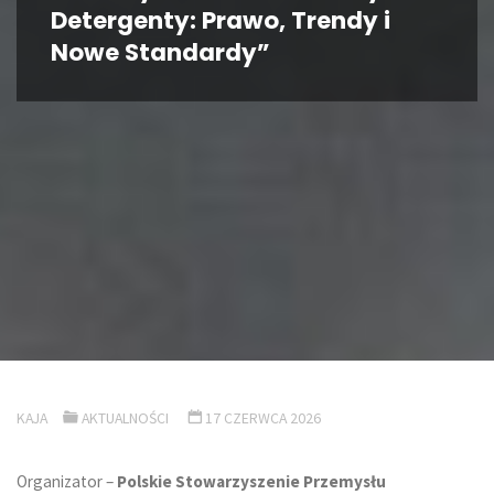
Detergenty: Prawo, Trendy i
Nowe Standardy”
KAJA
AKTUALNOŚCI
17 CZERWCA 2026
Organizator –
Polskie Stowarzyszenie Przemysłu