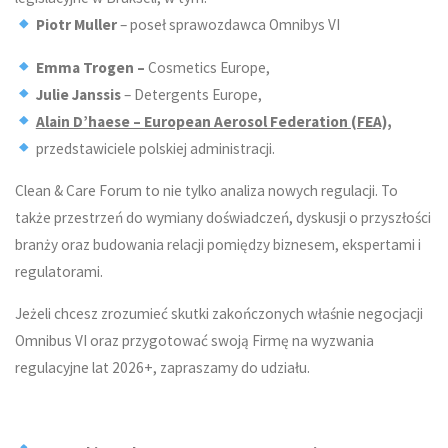
Piotr Muller
– poseł sprawozdawca Omnibys VI
Emma Trogen –
Cosmetics Europe,
Julie Janssis
– Detergents Europe,
Alain D’haese – European Aerosol Federation (FEA),
przedstawiciele polskiej administracji.
Clean & Care Forum to nie tylko analiza nowych regulacji. To
także przestrzeń do wymiany doświadczeń, dyskusji o przyszłości
branży oraz budowania relacji pomiędzy biznesem, ekspertami i
regulatorami.
Jeżeli chcesz zrozumieć skutki zakończonych właśnie negocjacji
Omnibus VI oraz przygotować swoją Firmę na wyzwania
regulacyjne lat 2026+, zapraszamy do udziału.