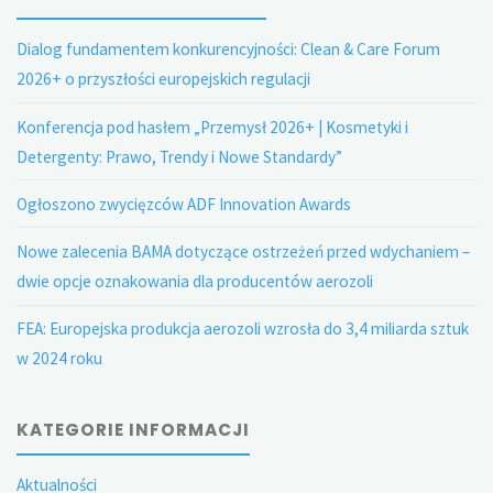
Dialog fundamentem konkurencyjności: Clean & Care Forum
2026+ o przyszłości europejskich regulacji
Konferencja pod hasłem „Przemysł 2026+ | Kosmetyki i
Detergenty: Prawo, Trendy i Nowe Standardy”
Ogłoszono zwycięzców ADF Innovation Awards
Nowe zalecenia BAMA dotyczące ostrzeżeń przed wdychaniem –
dwie opcje oznakowania dla producentów aerozoli
FEA: Europejska produkcja aerozoli wzrosła do 3,4 miliarda sztuk
w 2024 roku
KATEGORIE INFORMACJI
Aktualności