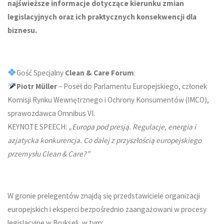
najświeższe informacje dotyczące kierunku zmian
legislacyjnych oraz ich praktycznych konsekwencji dla
biznesu.
Gość Specjalny
Clean & Care Forum
:
Piotr Müller
– Poseł do Parlamentu Europejskiego, członek
Komisji Rynku Wewnętrznego i Ochrony Konsumentów (IMCO),
sprawozdawca Omnibus VI.
KEYNOTE SPEECH:
„
Europa pod presją. Regulacje, energia i
azjatycka konkurencja. Co dalej z przyszłością europejskiego
przemysłu Clean & Care?”
W gronie prelegentów znajdą się przedstawiciele organizacji
europejskich i eksperci bezpośrednio zaangażowani w procesy
legislacyjne w Brukseli, w tym: