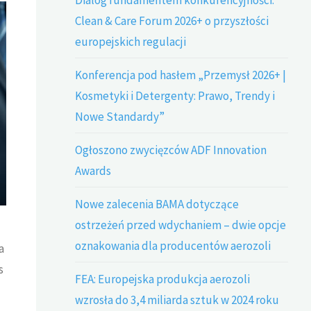
Clean & Care Forum 2026+ o przyszłości
europejskich regulacji
Konferencja pod hasłem „Przemysł 2026+ |
Kosmetyki i Detergenty: Prawo, Trendy i
Nowe Standardy”
Ogłoszono zwycięzców ADF Innovation
Awards
Nowe zalecenia BAMA dotyczące
ostrzeżeń przed wdychaniem – dwie opcje
oznakowania dla producentów aerozoli
a
s
FEA: Europejska produkcja aerozoli
wzrosła do 3,4 miliarda sztuk w 2024 roku