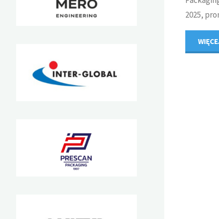
2025, pro
WIĘCE