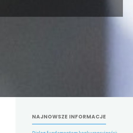
NAJNOWSZE INFORMACJE
Dialog fundamentem konkurencyjności: