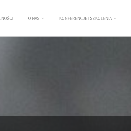
LNOŚCI
O NAS
KONFERENCJE I SZKOLENIA