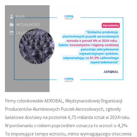
KAJA
AKTUALNOŚCI
19 LUTEGO 2025
Firmy członkowskie AEROBAL, Międzynarodowej Organizacji
Producentów Aluminiowych Puszek Aerozolowych, zgłosiły
światowe dostawy na poziomie 6,75 miliarda sztuk w 2024 roku.
W porównaniu z rokiem poprzednim oznacza to wzrost o 4,2%.
To imponujące tempo wzrostu, mimo wymagającego otoczenia