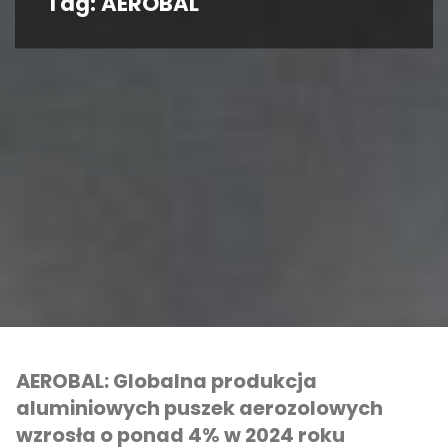
Tag:
AEROBAL
AEROBAL: Globalna produkcja
aluminiowych puszek aerozolowych
wzrosła o ponad 4% w 2024 roku