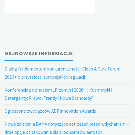
NAJNOWSZE INFORMACJE
Dialog fundamentem konkurencyjności: Clean & Care Forum
2026+ o przyszłości europejskich regulacji
Konferencja pod hasłem „Przemysł 2026+ | Kosmetyki i
Detergenty: Prawo, Trendy i Nowe Standardy”
Ogłoszono zwycięzców ADF Innovation Awards
Nowe zalecenia BAMA dotyczące ostrzeżeń przed wdychaniem –
dwie opcje oznakowania dla producentów aerozoli