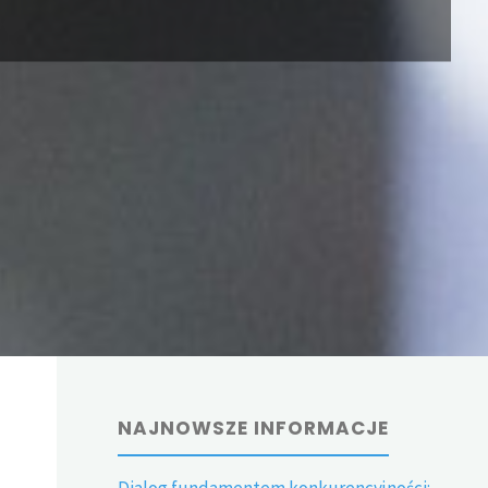
NAJNOWSZE INFORMACJE
Dialog fundamentem konkurencyjności: