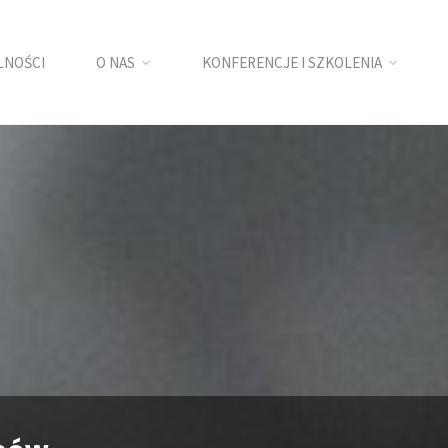
LNOŚCI
O NAS
KONFERENCJE I SZKOLENIA