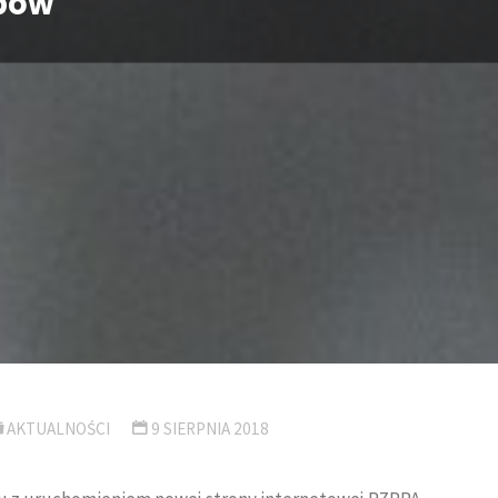
ypów
AKTUALNOŚCI
9 SIERPNIA 2018