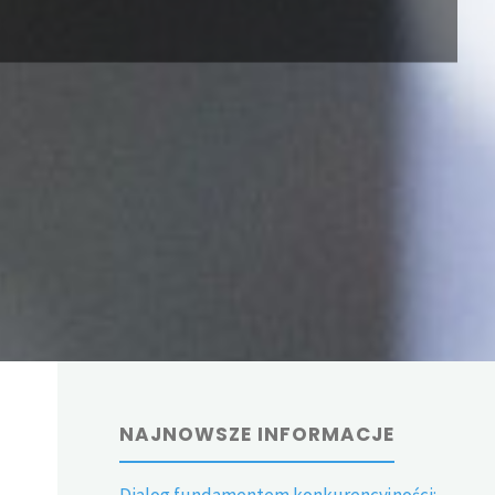
NAJNOWSZE INFORMACJE
Dialog fundamentem konkurencyjności: