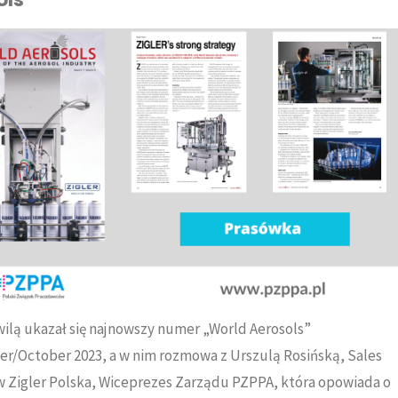
ilą ukazał się najnowszy numer „World Aerosols”
r/October 2023, a w nim rozmowa z Urszulą Rosińską, Sales
w Zigler Polska, Wiceprezes Zarządu PZPPA, która opowiada o