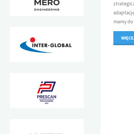
strategic
adaptację
mamy do 
WIĘCE