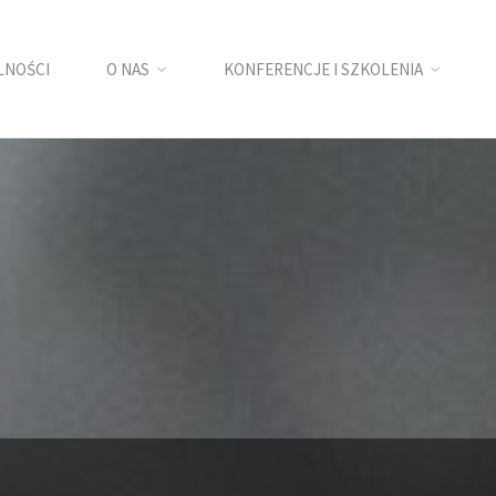
LNOŚCI
O NAS
KONFERENCJE I SZKOLENIA