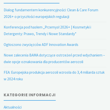
Dialog fundamentem konkurencyjności: Clean & Care Forum
2026+ o przyszłości europejskich regulacji
Konferencja pod hasłem „Przemysł 2026+ | Kosmetyki i
Detergenty: Prawo, Trendy i Nowe Standardy”
Ogłoszono zwycięzców ADF Innovation Awards
Nowe zalecenia BAMA dotyczące ostrzeżeń przed wdychaniem –
dwie opcje oznakowania dla producentów aerozoli
FEA: Europejska produkcja aerozoli wzrosła do 3,4 miliarda sztuk
w 2024 roku
KATEGORIE INFORMACJI
Aktualności