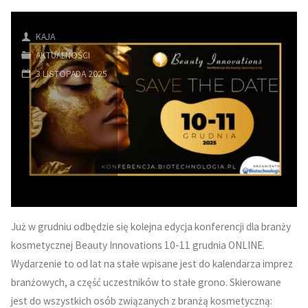
KAJA
AKTUALNOŚCI
3 LISTOPADA 2025
Już w grudniu odbędzie się kolejna edycja konferencji dla branży
kosmetycznej Beauty Innovations 10-11 grudnia ONLINE.
Wydarzenie to od lat na stałe wpisane jest do kalendarza imprez
branżowych, a część uczestników to stałe grono. Skierowane
jest do wszystkich osób związanych z branżą kosmetyczną: